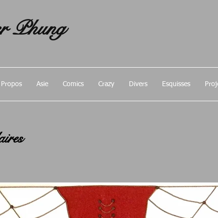
r Phung
 Propos
Asie
Comics
Crazy
Divers
Esquisses
Proj
aires