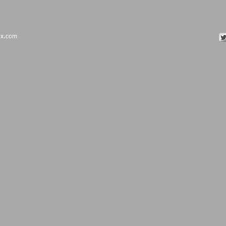
ix.com